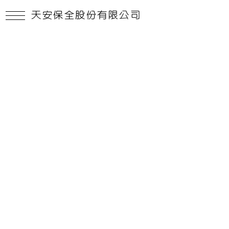
天安保全股份有限公司