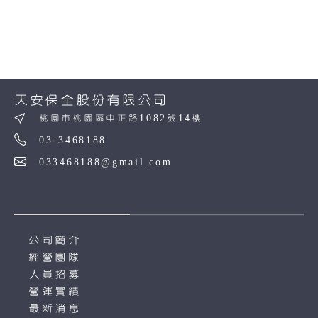
天安保全股份有限公司
桃園市桃園區中正路1082號14樓
03-3468188
033468188@gmail.com
公司簡介
經營團隊
人員招募
營運實績
最新消息